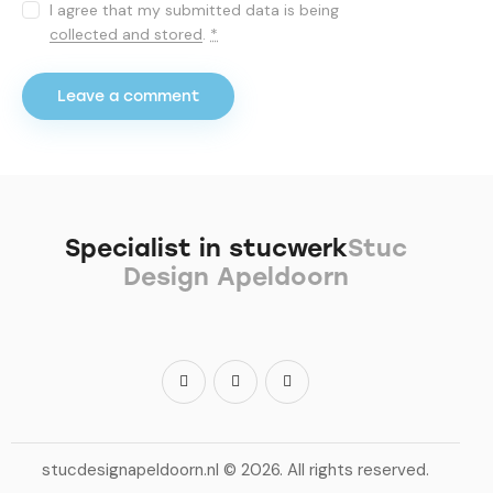
I agree that my submitted data is being
collected and stored
.
*
Specialist in stucwerk
Stuc
Design Apeldoorn
stucdesignapeldoorn.nl
© 2026. All rights reserved.