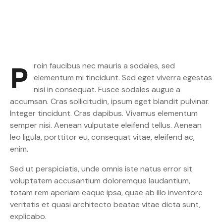
Proin faucibus nec mauris a sodales, sed
elementum mi tincidunt. Sed eget viverra egestas
nisi in consequat. Fusce sodales augue a
accumsan. Cras sollicitudin, ipsum eget blandit pulvinar.
Integer tincidunt. Cras dapibus. Vivamus elementum
semper nisi. Aenean vulputate eleifend tellus. Aenean
leo ligula, porttitor eu, consequat vitae, eleifend ac,
enim.
Sed ut perspiciatis, unde omnis iste natus error sit
voluptatem accusantium doloremque laudantium,
totam rem aperiam eaque ipsa, quae ab illo inventore
veritatis et quasi architecto beatae vitae dicta sunt,
explicabo.