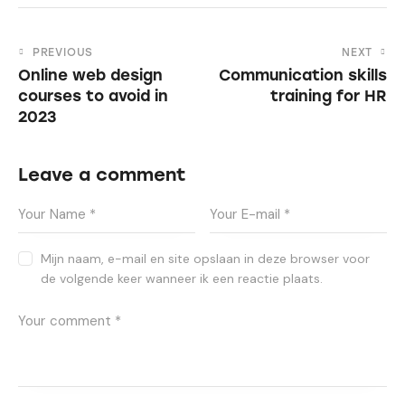
PREVIOUS
NEXT
Online web design
Communication skills
courses to avoid in
training for HR
2023
Leave a comment
Mijn naam, e-mail en site opslaan in deze browser voor
de volgende keer wanneer ik een reactie plaats.