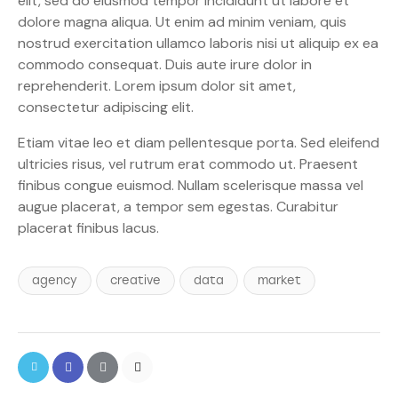
elit, sed do eiusmod tempor incididunt ut labore et
dolore magna aliqua. Ut enim ad minim veniam, quis
nostrud exercitation ullamco laboris nisi ut aliquip ex ea
commodo consequat. Duis aute irure dolor in
reprehenderit. Lorem ipsum dolor sit amet,
consectetur adipiscing elit.
Etiam vitae leo et diam pellentesque porta. Sed eleifend
ultricies risus, vel rutrum erat commodo ut. Praesent
finibus congue euismod. Nullam scelerisque massa vel
augue placerat, a tempor sem egestas. Curabitur
placerat finibus lacus.
agency
creative
data
market