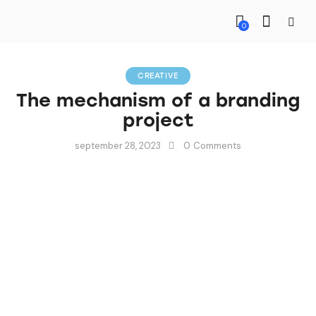
0
CREATIVE
The mechanism of a branding
project
september 28, 2023
0
Comments